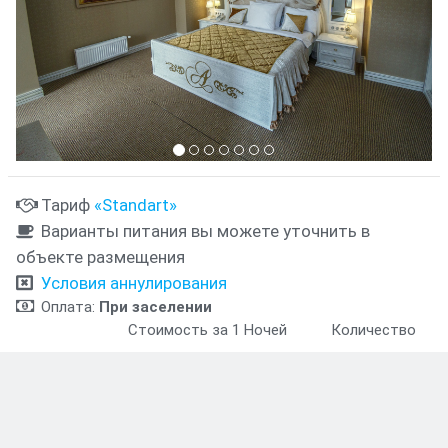
Тариф
«Standart»
Варианты питания вы можете уточнить в
объекте размещения
Условия аннулирования
Оплата:
При заселении
Стоимость за 1 Ночей
Количество
685.03 PLN
685.03 PLN