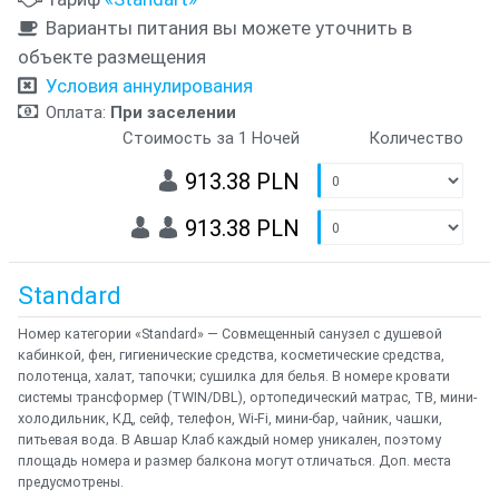
Варианты питания вы можете уточнить в
объекте размещения
Условия аннулирования
Оплата:
При заселении
Стоимость за 1 Ночей
Количество
913.38 PLN
913.38 PLN
Standard
Номер категории «Standard» — Совмещенный санузел с душевой
кабинкой, фен, гигиенические средства, косметические средства,
полотенца, халат, тапочки; сушилка для белья. В номере кровати
системы трансформер (TWIN/DBL), ортопедический матрас, ТВ, мини-
холодильник, КД, сейф, телефон, Wi-Fi, мини-бар, чайник, чашки,
питьевая вода. В Авшар Клаб каждый номер уникален, поэтому
площадь номера и размер балкона могут отличаться. Доп. места
предусмотрены.