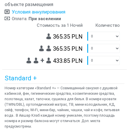
объекте размещения
Условия аннулирования
Оплата:
При заселении
Стоимость за 1 Ночей
Количество
365.35 PLN
365.35 PLN
+
433.85 PLN
Standard +
Номер категории «Standard +» — Совмещенный санузел с душевой
кабинкой, фен, гигиенические средства, косметические средства,
полотенца, халат, тапочки; сушилка для белья. В номере кровати
(TWIN/DBL), ортопедический матрас, ТВ, мини-холодильник, КД,
сейф, телефон, Wi-Fi, мини-бар, чайник, чашки, чай и кофе, питьевая
вода.. В Авшар Клаб каждый номер уникален, поэтому площадь
номера и размер балкона могут отличаться. Доп. места
предусмотрены.