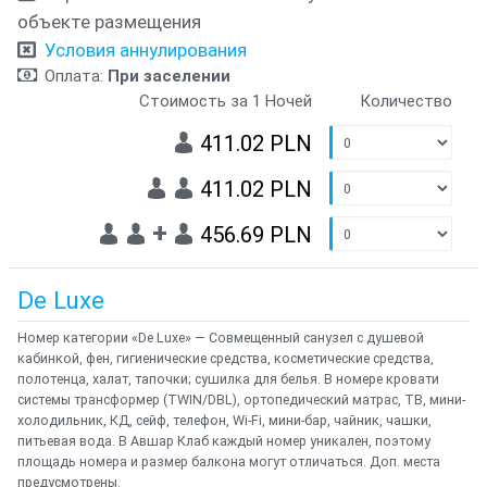
объекте размещения
Условия аннулирования
Оплата:
При заселении
Стоимость за 1 Ночей
Количество
411.02 PLN
411.02 PLN
+
456.69 PLN
De Luxe
Номер категории «De Luxe» — Совмещенный санузел с душевой
кабинкой, фен, гигиенические средства, косметические средства,
полотенца, халат, тапочки; сушилка для белья. В номере кровати
системы трансформер (TWIN/DBL), ортопедический матрас, ТВ, мини-
холодильник, КД, сейф, телефон, Wi-Fi, мини-бар, чайник, чашки,
питьевая вода. В Авшар Клаб каждый номер уникален, поэтому
площадь номера и размер балкона могут отличаться. Доп. места
предусмотрены.