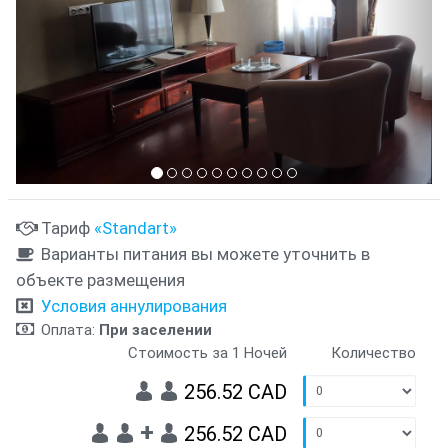
Тариф
«Standart»
Варианты питания вы можете уточнить в
объекте размещения
Условия аннулирования
Оплата:
При заселении
Стоимость за 1 Ночей
Количество
256.52 CAD
+
256.52 CAD