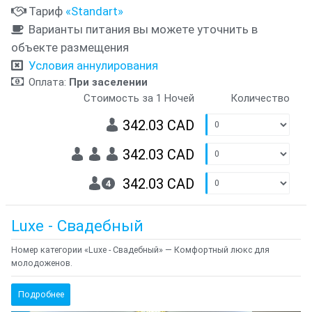
Тариф
«Standart»
Варианты питания вы можете уточнить в
объекте размещения
Условия аннулирования
Оплата:
При заселении
Стоимость за 1 Ночей
Количество
342.03 CAD
342.03 CAD
342.03 CAD
4
Luxe - Свадебный
Номер категории «Luxe - Свадебный» — Комфортный люкс для
молодоженов.
Подробнее