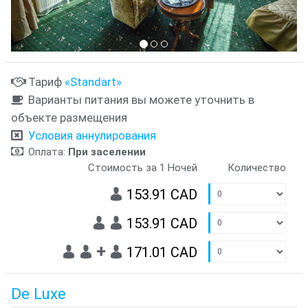
Тариф
«Standart»
Варианты питания вы можете уточнить в
объекте размещения
Условия аннулирования
Оплата:
При заселении
Стоимость за 1 Ночей
Количество
153.91 CAD
153.91 CAD
+
171.01 CAD
De Luxe