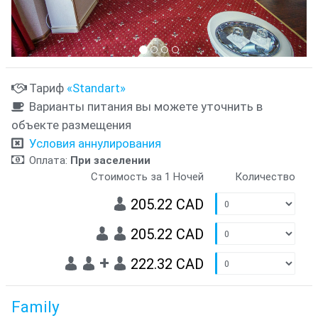
Тариф
«Standart»
Варианты питания вы можете уточнить в
объекте размещения
Условия аннулирования
Оплата:
При заселении
Стоимость за 1 Ночей
Количество
205.22 CAD
205.22 CAD
+
222.32 CAD
Family